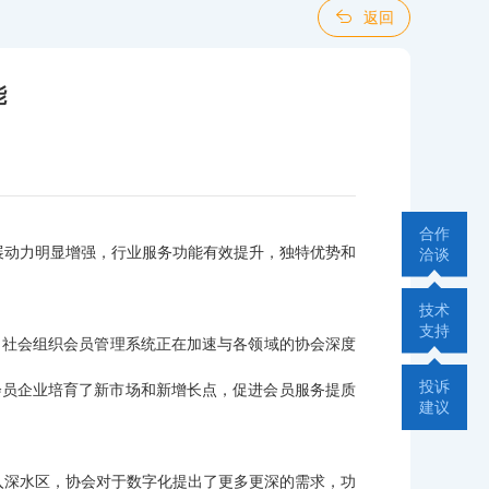
返回
能
合作
展动力明显增强，行业服务功能有效提升，独特优势和
洽谈
技术
支持
。社会组织会员管理系统正在加速与各领域的协会深度
投诉
会员企业培育了新市场和新增长点，促进会员服务提质
建议
入深水区，协会对于数字化提出了更多更深的需求，功