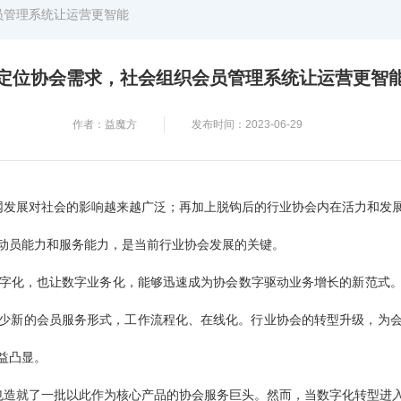
员管理系统让运营更智能
定位协会需求，社会组织会员管理系统让运营更智
作者：益魔方
发布时间：2023-06-29
发展对社会的影响越来越广泛；再加上脱钩后的行业协会内在活力和发
动员能力和服务能力，是当前行业协会发展的关键。
务数字化，也让数字业务化，能够迅速成为协会数字驱动业务增长的新范式
少新的会员服务形式，工作流程化、在线化。行业协会的转型升级，为
益凸显。
造就了一批以此作为核心产品的协会服务巨头。然而，当数字化转型进