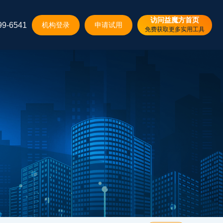
访问益魔方首页
9-6541
机构登录
申请试用
免费获取更多实用工具